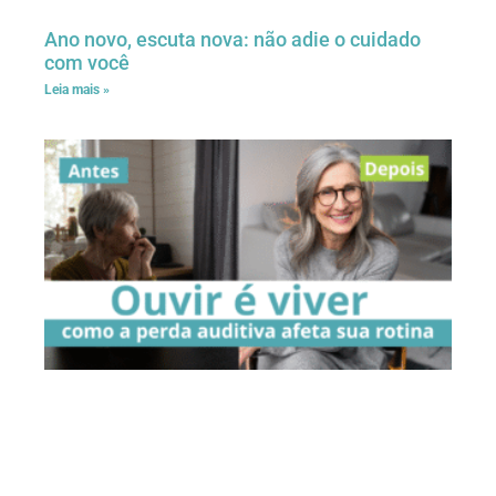
Ano novo, escuta nova: não adie o cuidado
com você
Leia mais »