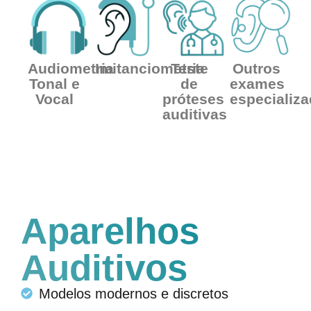
Audiometria
Imitanciometria
Teste
Outros
Tonal e
de
exames
Vocal
próteses
especializ
auditivas
Aparelhos
Auditivos
Modelos modernos e discretos