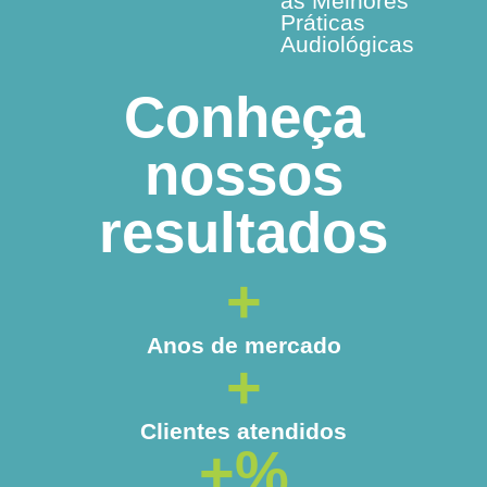
as Melhores
Práticas
Audiológicas
Conheça
nossos
resultados
+
Anos de mercado
+
Clientes atendidos
+
%