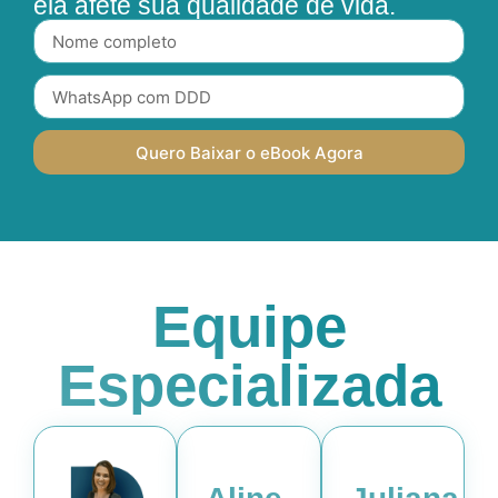
ela afete sua qualidade de vida.
Quero Baixar o eBook Agora
Equipe
Especializada