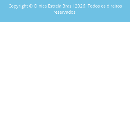
Copyright © Clinica Estrela Brasil 2026. Todos os direitos
reservados.