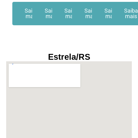
Saiba
Saiba
Saiba
Saiba
Saiba
Saib
mais
mais
mais
mais
mais
mais
Estrela/RS