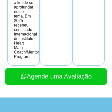
a fim de se
aprofundar
neste
tema. Em
2025
recebeu
certificado
internacional
do Instituto
Heart
Math
Coach/Mentor
Program.
Agende uma Avaliação