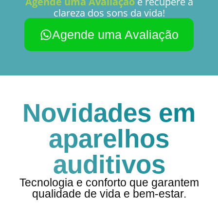
Agende uma Avaliação
e recupere a
clareza dos sons da vida!
Agende uma Avaliação
Novidades em
aparelhos
auditivos
Tecnologia e conforto que garantem
qualidade de vida e bem-estar.