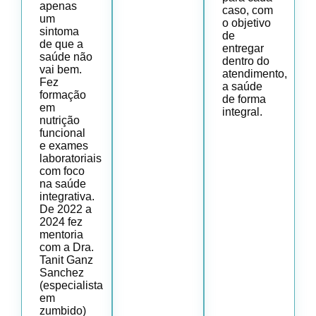
apenas
caso, com
um
o objetivo
sintoma
de
de que a
entregar
saúde não
dentro do
vai bem.
atendimento,
Fez
a saúde
formação
de forma
em
integral.
nutrição
funcional
e exames
laboratoriais
com foco
na saúde
integrativa.
De 2022 a
2024 fez
mentoria
com a Dra.
Tanit Ganz
Sanchez
(especialista
em
zumbido)