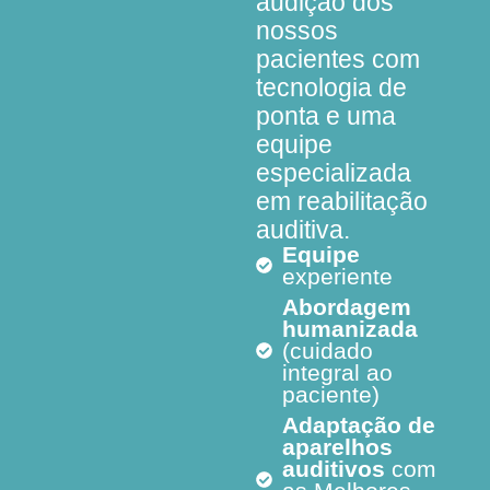
audição dos
nossos
pacientes com
tecnologia de
ponta e uma
equipe
especializada
em reabilitação
auditiva.
Equipe
experiente
Abordagem
humanizada
(cuidado
integral ao
paciente)
Adaptação de
aparelhos
auditivos
com