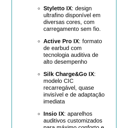
Styletto IX
:
design
ultrafino disponível em
diversas cores, com
carregamento sem fio.
Active Pro IX
:
formato
de earbud com
tecnologia auditiva de
alto desempenho
Silk Charge&Go IX
:
modelo CIC
recarregável, quase
invisível e de adaptação
imediata
Insio IX
:
aparelhos
auditivos customizados
para máximo conforto e