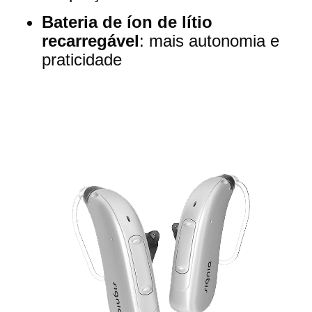
Bateria de íon de lítio
recarregável
:
mais autonomia e
praticidade