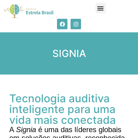
SIGNIA
Tecnologia auditiva
inteligente para uma
vida mais conectada
A
Signia
é uma das líderes globais
em soluções auditivas, reconhecida