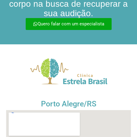
corpo na busca de recuperar a
sua audição.
Quero falar com um especialista
Porto Alegre/RS